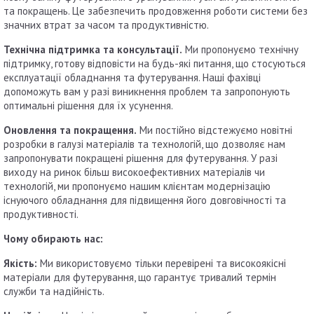
та покращень. Це забезпечить продовження роботи системи без
значних втрат за часом та продуктивністю.
Технічна підтримка та консультації.
Ми пропонуємо технічну
підтримку, готову відповісти на будь-які питання, що стосуються
експлуатації обладнання та футерування. Наші фахівці
допоможуть вам у разі виникнення проблем та запропонують
оптимальні рішення для їх усунення.
Оновлення та покращення.
Ми постійно відстежуємо новітні
розробки в галузі матеріалів та технологій, що дозволяє нам
запропонувати покращені рішення для футерування. У разі
виходу на ринок більш високоефективних матеріалів чи
технологій, ми пропонуємо нашим клієнтам модернізацію
існуючого обладнання для підвищення його довговічності та
продуктивності.
Чому обирають нас:
Якість:
Ми використовуємо тільки перевірені та високоякісні
матеріали для футерування, що гарантує тривалий термін
служби та надійність.