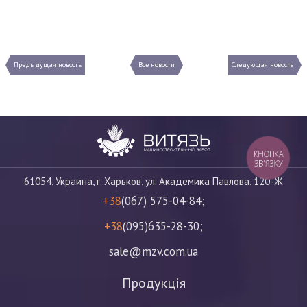
Предыдущая новость
Все новости
Следующая новость
КНОПКА
ЗВ'ЯЗКУ
61054, Украина, г. Харьков, ул. Академика Павлова, 120-Ж
+38
(067) 575-04-84;
+38
(095)635-28-30;
sale@mzv.com.ua
Продукція