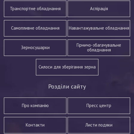
Транспортне обладнання
Аспірація
Самопливне обладнання
Навантажувальне обладнання
Гірничо-збагачувальне
Зерносушарки
обладнання
Силоси для зберігання зерна
Розділи сайту
Про компанію
Пресс центр
Контакти
Листи подяки