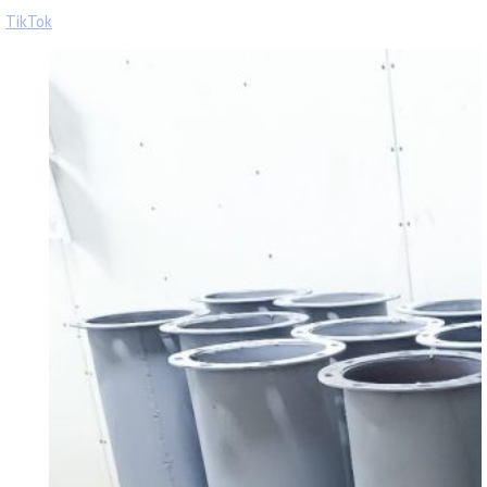
TikTok