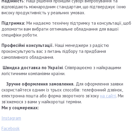
Надійніст
ь: Наші рішення пройшли суворі випробування та
відповідають міжнародним стандартам, що підтверджує їхню
високу продуктивність у реальних умовах.
Підтримка:
Ми надаємо технічну підтримку та консультації, щоб
допомогти вам вибрати оптимальне обладнання для вашої
специфіки роботи.
Професійні консультації.
Наші менеджери з радістю
проконсультують вас з питань підбору та придбання
самопливного обладнання.
Швидка доставка по Україні
. Співпрацюємо з найкращими
логістичними компаніями країни.
Зручне оформлення замовлення.
Для оформлення заявки
скористайтеся одним із трьох способів: телефонний дзвінок,
електронна пошта або форма зворотного зв’язку
на сайті
. Ми
зв’яжемося з вами у найкоротші терміни.
Ми у соцмережах:
Instagram
Facebook