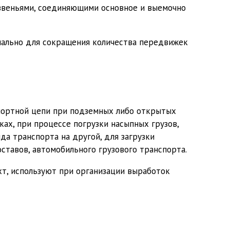
звеньями, соединяющими основное и выемочно
нально для сокращения количества передвижек
портной цепи при подземных либо открытых
ах, при процессе погрузки насыпных грузов,
да транспорта на другой, для загрузки
ставов, автомобильного грузового транспорта.
т, используют при организации выработок