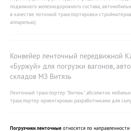
подвижного железнодорожного состава, автомобильн
в качестве поточной транспортировки стройматериа
аппарелью).
Конвейер ленточный передвижной К
«Буржуй» для погрузки вагонов, авт
складов МЗ Витязь
Ленточный транспортер "Витязь" абсолютно мобиль
транспортер ориентирован разработчиками для сыпу
Погрузчики ленточные
относятся по направленности