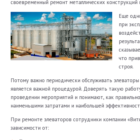
своевременный ремонт металлических конструкций п
Еще одн
при эксп
воздейс
результа
сказывае
что при
строя.
Потому важно периодически обслуживать элеваторы 
является важной процедурой. Доверять такую работ
проведении мероприятий и понимают, как правильно
наименьшими затратами и наибольшей эффективност
При ремонте элеваторов сотрудники компании «Витя
зависимости от: