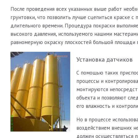
После проведения всех указанных выше работ необх
грунтовки, что позволить лучше сцепиться краске с
длительного времени. Процедура покраски выполняе
высокого давления, используемого нашими мастерами
равномерную окраску плоскостей большой площади 
Установка датчиков
С помощью таких приспо
процессы и контролирова
монтируются непосредств
объекта и позволяют след
его влажность и контрол
Но в процессе использов
воздействием внешних не
должен осуществляться п