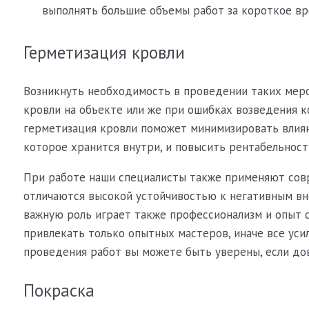
выполнять большие объемы работ за короткое вр
Герметизация кровли
Возникнуть необходимость в проведении таких мер
кровли на объекте или же при ошибках возведения 
герметизация кровли поможет минимизировать влиян
которое хранится внутри, и повысить рентабельност
При работе наши специалисты также применяют сов
отличаются высокой устойчивостью к негативным в
важную роль играет также профессионализм и опыт 
привлекать только опытных мастеров, иначе все усил
проведения работ вы можете быть уверены, если до
Покраска