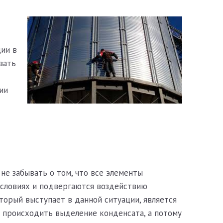
ии в
вать
ии
не забывать о том, что все элементы
условиях и подвергаются воздействию
торый выступает в данной ситуации, является
т происходить выделение конденсата, а потому