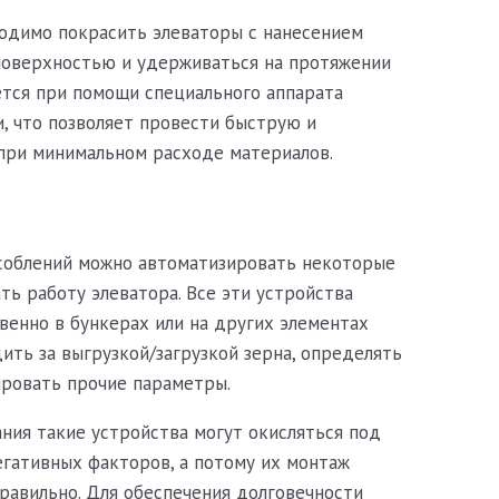
одимо покрасить элеваторы с нанесением
 поверхностью и удерживаться на протяжении
тся при помощи специального аппарата
, что позволяет провести быструю и
при минимальном расходе материалов.
соблений можно автоматизировать некоторые
ть работу элеватора. Все эти устройства
енно в бункерах или на других элементах
ить за выгрузкой/загрузкой зерна, определять
ировать прочие параметры.
ания такие устройства могут окисляться под
гативных факторов, а потому их монтаж
равильно. Для обеспечения долговечности