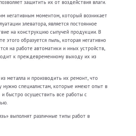
озволяет защитить их от воздействия влаги.
им негативным моментом, который возникает
луатации элеватора, является постоянное
твие на конструкцию сыпучей продукции. В
те этого образуется пыль, которая негативно
тся на работе автоматики и иных устройств,
водит к преждевременному выходу их из
из металла и производить их ремонт, что
у нужно специалистам, которые имеют опыт в
 и быстро осуществить все работы с
ью.
зь» выполнят различные типы работ в