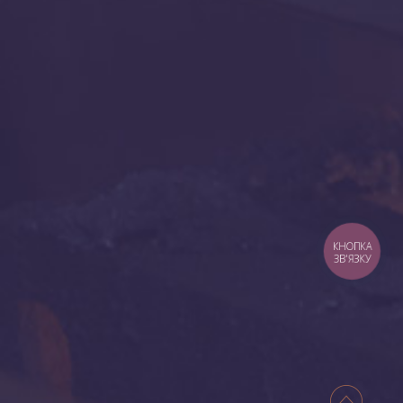
КНОПКА
ЗВ'ЯЗКУ