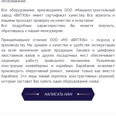
обслуживание.
Все оборудование, производимое ООО «Машиностроительный
завод «ВИТЯЗЬ» имеет сертификат качества. Все агрегаты и
машины проходят проверку на качество и испытание.
Все подробные характеристики Вы можете получить,
обратившись к нашим менеджерам.
Принципиальное отличие ООО «МЗ «ВИТЯЗЬ» — подход к
производству. Мы думаем о качестве и удобстве эксплуатации
на всем жизненном цикле продукции. Закалка и шлифовка
хвостовиков валов и других посадочных мест обеспечивает
надежную работу приводного механизма. Разъемная
конструкция конвейерных и норийных барабанов позволяет
производить оперативный ремонт, заменяя только вал вместо
барабана. Это лишь малый перечень конструктивных решений,
которые заставят Вас купить наше оборудование снова.
НАПИСАТЬ НАМ