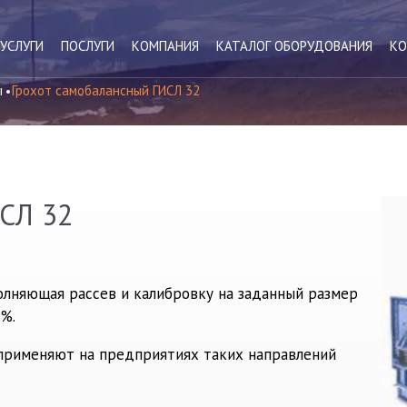
УСЛУГИ
ПОСЛУГИ
КОМПАНИЯ
КАТАЛОГ ОБОРУДОВАНИЯ
КО
ы
Грохот самобалансный ГИСЛ 32
ИСЛ 32
олняющая рассев и калибровку на заданный размер
%.
применяют на предприятиях таких направлений