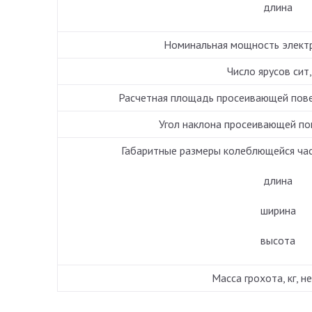
длина
Номинальная мощность электр
Число ярусов сит,
Расчетная площадь просеивающей повер
Угол наклона просеивающей по
Габаритные размеры колеблющейся част
длина
ширина
высота
Масса грохота, кг, н