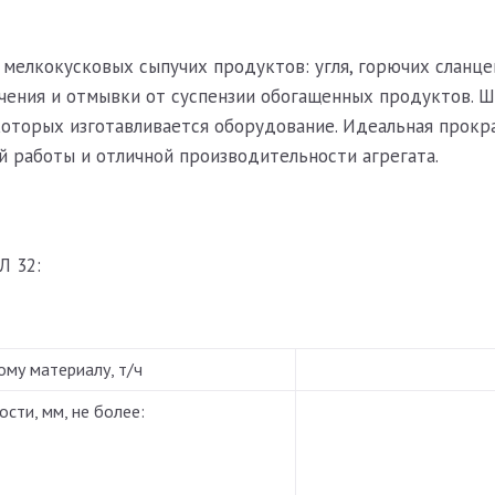
мелкокусковых сыпучих продуктов: угля, горючих сланцев
очения и отмывки от суспензии обогащенных продуктов.
 которых изготавливается оборудование. Идеальная прокр
й работы и отличной производительности агрегата.
Л 32:
му материалу, т/ч
сти, мм, не более: