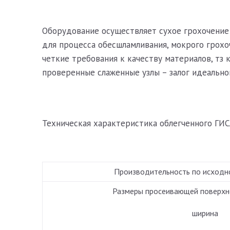
Оборудование осуществляет сухое грохочение 
для процесса обесшламливания, мокрого грох
четкие требования к качеству материалов, тз
проверенные слаженные узлы – залог идеально
Техническая характеристика облегченного ГИС
Производительность по исходно
Размеры просеивающей поверхно
ширина