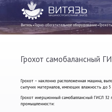
Витязь
Горно-обогатительное оборудование
Грохот
Грохот самобалансный Г
Грохот – наклонно расположенная машина, вып
сыпучих материалов, имеющих влажность до 5 
Грохот инерционный самобаллансный ГИСЛ 32 
промышленности: