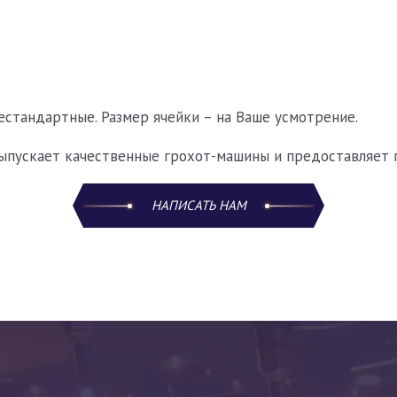
естандартные. Размер ячейки – на Ваше усмотрение.
пускает качественные грохот-машины и предоставляет 
НАПИСАТЬ НАМ