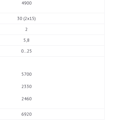
4900
30 (2х15)
2
5,8
0…25
5700
2330
2460
6920