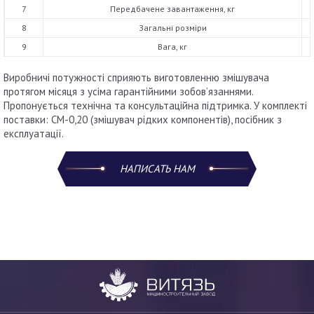
7
Передбачене завантаження, кг
8
Загальні розміри
9
Вага, кг
Виробничі потужності сприяють виготовленню змішувача
протягом місяця з усіма гарантійними зобов’язаннями.
Пропонується технічна та консультаційна підтримка. У комплекті
поставки: СМ-0,20 (змішувач рідких компонентів), посібник з
експлуатації.
НАПИСАТЬ НАМ