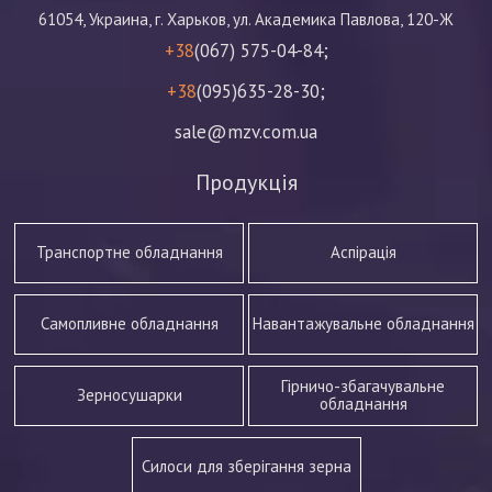
61054, Украина, г. Харьков, ул. Академика Павлова, 120-Ж
+38
(067) 575-04-84;
+38
(095)635-28-30;
sale@mzv.com.ua
Продукція
Транспортне обладнання
Аспірація
Самопливне обладнання
Навантажувальне обладнання
Гірничо-збагачувальне
Зерносушарки
обладнання
Силоси для зберігання зерна