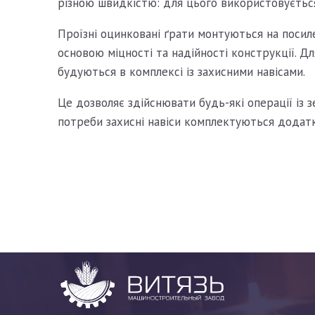
різною швидкістю: для цього використовуєтьс
Проїзні оцинковані ґрати монтуються на посиле
основою міцності та надійності конструкції. 
будуються в комплексі із захисними навісами.
Це дозволяє здійснювати будь-які операції із з
потреби захисні навіси комплектуються додат