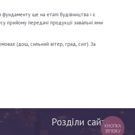
 фундаменту ще на етапі будівництва і є
су прийому передачі продукції завальні ями
овах (дощ, сильний вітер, град, сніг). За
Розділи сайту
КНОПКА
ЗВ'ЯЗКУ