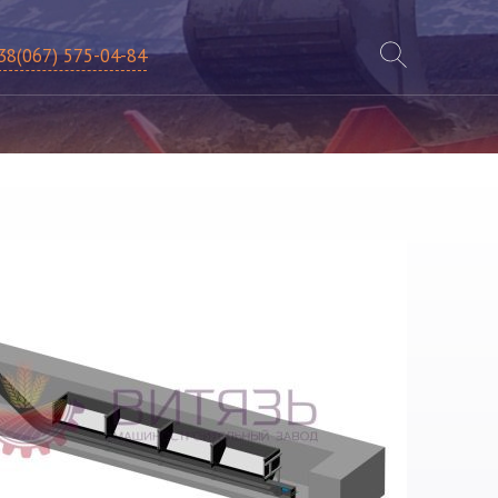
38(067) 575-04-84