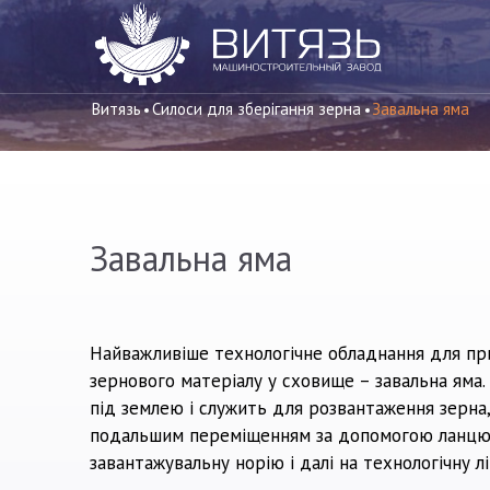
Витязь
Силоси для зберігання зерна
Завальна яма
Завальна яма
Найважливіше технологічне обладнання для пр
зернового матеріалу у сховище – завальна яма
під землею і служить для розвантаження зерна
подальшим переміщенням за допомогою ланцюг
завантажувальну норію і далі на технологічну лі