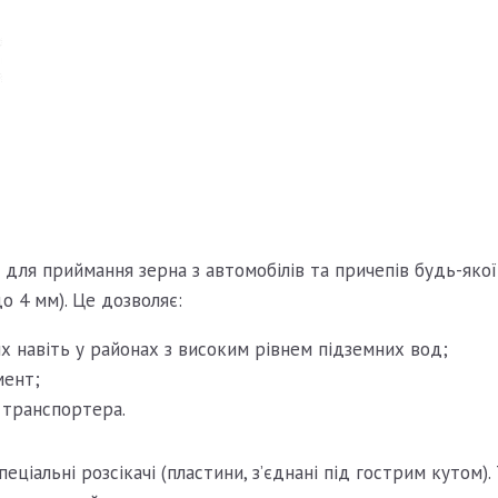
ь для приймання зерна з автомобілів та причепів будь-як
о 4 мм). Це дозволяє:
 навіть у районах з високим рівнем підземних вод;
мент;
 транспортера.
ціальні розсікачі (пластини, з’єднані під гострим кутом