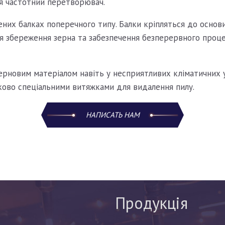
я частотний перетворювач.
них балках поперечного типу. Балки кріпляться до основи
Для збереження зерна та забезпечення безперервного проце
ерновим матеріалом навіть у несприятливих кліматичних ум
ково спеціальними витяжками для видалення пилу.
НАПИСАТЬ НАМ
Продукція