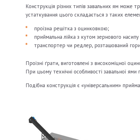
Конструкція різних типів завальних ям може тр
устаткування цього складається з таких елеме
проїзна решітка з оцинковкою;
приймальна лійка з кутом зернового насипу 
транспортер чи редлер, розташований гори
Проїзні ґрати, виготовлені з високоміцної оци
При цьому технічні особливості завальної ями 
Подібна конструкція є «універсальним» приймач