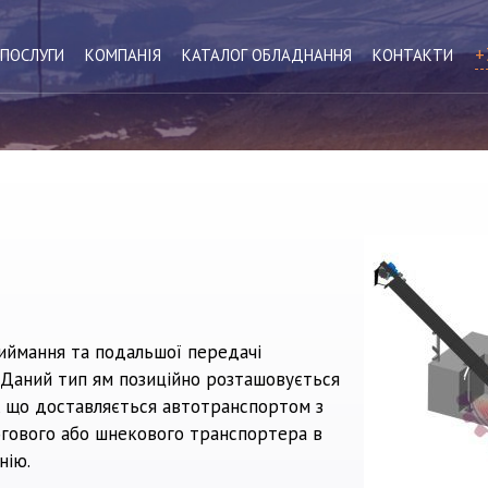
+
ПОСЛУГИ
КОМПАНІЯ
КАТАЛОГ ОБЛАДНАННЯ
КОНТАКТИ
иймання та подальшої передачі
. Даний тип ям позиційно розташовується
, що доставляється автотранспортом з
ового або шнекового транспортера в
нію.